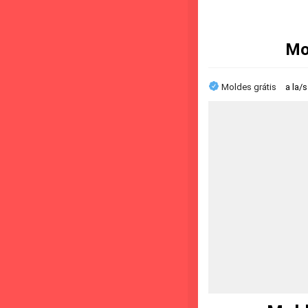
Mo
Moldes grátis
a la/