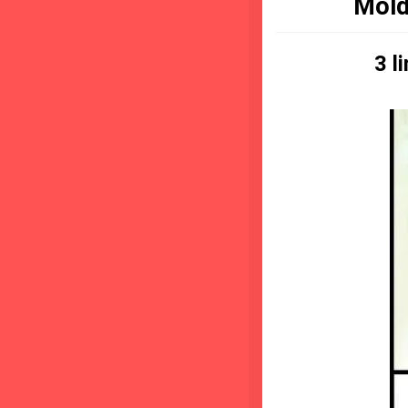
Mold
3 l