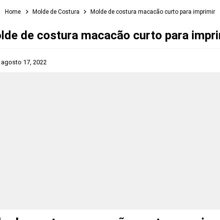
Home
Molde de Costura
Molde de costura macacão curto para imprimir
lde de costura macacão curto para impri
s
agosto 17, 2022