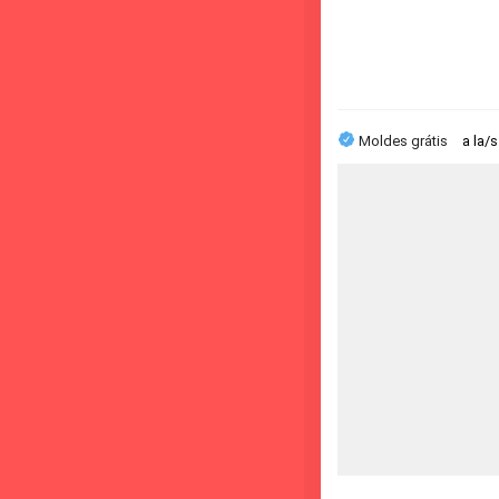
Moldes grátis
a la/