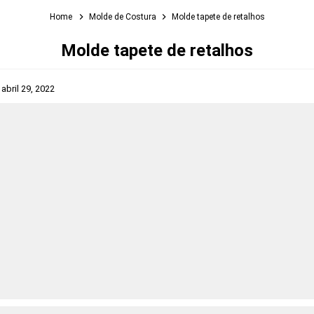
Home
Molde de Costura
Molde tapete de retalhos
Molde tapete de retalhos
s
abril 29, 2022