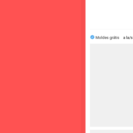
Moldes grátis
a la/