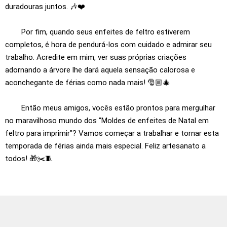
duradouras juntos. 🎶❤️
Por fim, quando seus enfeites de feltro estiverem
completos, é hora de pendurá-los com cuidado e admirar seu
trabalho. Acredite em mim, ver suas próprias criações
adornando a árvore lhe dará aquela sensação calorosa e
aconchegante de férias como nada mais! 🎅🏼🎄
Então meus amigos, vocês estão prontos para mergulhar
no maravilhoso mundo dos "Moldes de enfeites de Natal em
feltro para imprimir"? Vamos começar a trabalhar e tornar esta
temporada de férias ainda mais especial. Feliz artesanato a
todos! 🎁✂️🧵