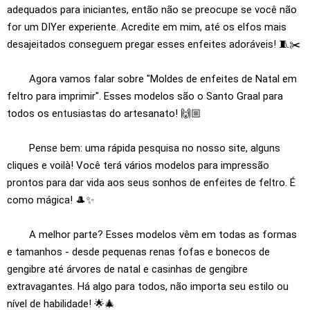
adequados para iniciantes, então não se preocupe se você não
for um DIYer experiente. Acredite em mim, até os elfos mais
desajeitados conseguem pregar esses enfeites adoráveis! 🧵✂️
Agora vamos falar sobre "Moldes de enfeites de Natal em
feltro para imprimir". Esses modelos são o Santo Graal para
todos os entusiastas do artesanato! 🙌🏼
Pense bem: uma rápida pesquisa no nosso site, alguns
cliques e voilà! Você terá vários modelos para impressão
prontos para dar vida aos seus sonhos de enfeites de feltro. É
como mágica! 🎩✨
A melhor parte? Esses modelos vêm em todas as formas
e tamanhos - desde pequenas renas fofas e bonecos de
gengibre até árvores de natal e casinhas de gengibre
extravagantes. Há algo para todos, não importa seu estilo ou
nível de habilidade! 🌟🎄