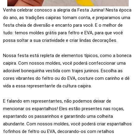
Venha celebrar conosco a alegria da Festa Junina! Nesta época
do ano, as tradições caipiras tomam conta, e preparamos uma
festa cheia de diversão e encanto para você. E o melhor de
tudo: temos moldes grátis para feltro e EVA, para que você
possa soltar a sua criatividade e criar lindas decorações.
Nossa festa está repleta de elementos típicos, como a boneca
caipira. Com nossos moldes, você poderá confeccionar uma
adorável bonequinha vestida com trajes juninos. Escolha as
cores vibrantes do feltro ou do EVA, costure com carinho e dê
vida a essa representante da cultura caipira.
E falando em representantes, não podemos deixar de
mencionar os espantalhos! Eles estão presentes nas roças,
espantando os passarinhos e garantindo uma colheita
abundante. Com nossos moldes, você poderá criar espantalhos
fofinhos de feltro ou EVA, decorando-os com retalhos