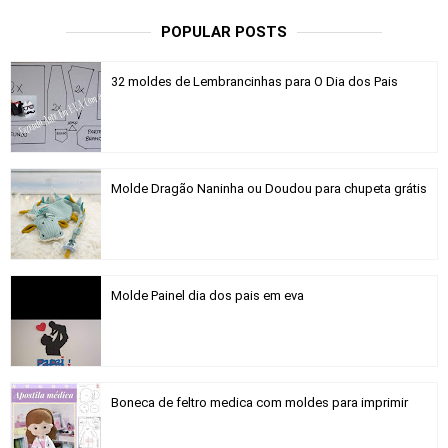
POPULAR POSTS
32 moldes de Lembrancinhas para O Dia dos Pais
Molde Dragão Naninha ou Doudou para chupeta grátis
Molde Painel dia dos pais em eva
Boneca de feltro medica com moldes para imprimir