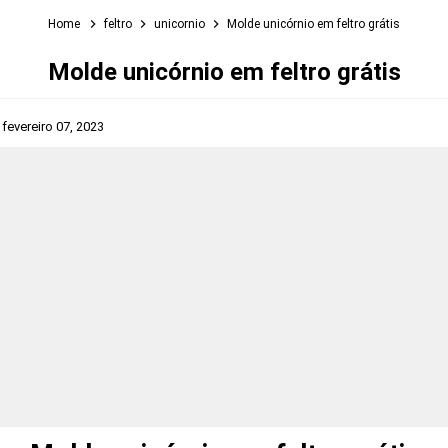
Home
feltro
unicornio
Molde unicórnio em feltro grátis
Molde unicórnio em feltro grátis
s
fevereiro 07, 2023