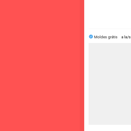
Moldes grátis
a la/