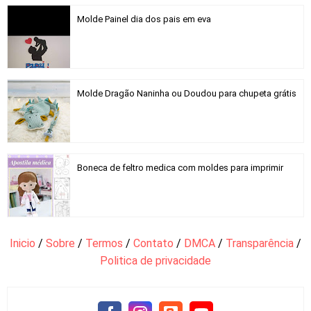
Molde Painel dia dos pais em eva
Molde Dragão Naninha ou Doudou para chupeta grátis
Boneca de feltro medica com moldes para imprimir
Inicio
/
Sobre
/
Termos
/
Contato
/
DMCA
/
Transparência
/
Politica de privacidade