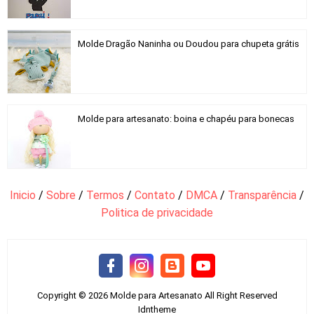
Molde Dragão Naninha ou Doudou para chupeta grátis
Molde para artesanato: boina e chapéu para bonecas
Inicio
/
Sobre
/
Termos
/
Contato
/
DMCA
/
Transparência
/
Politica de privacidade
Copyright ©
2026
Molde para Artesanato
All Right Reserved
Idntheme