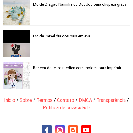
Molde Dragão Naninha ou Doudou para chupeta grátis
Molde Painel dia dos pais em eva
Boneca de feltro medica com moldes para imprimir
Inicio
/
Sobre
/
Termos
/
Contato
/
DMCA
/
Transparência
/
Politica de privacidade