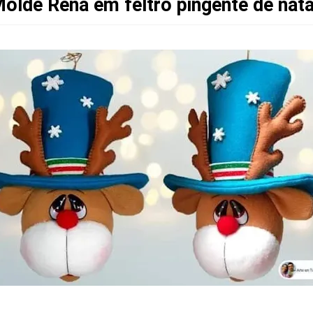
olde Rena em feltro pingente de nat