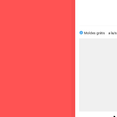
Moldes grátis
a la/