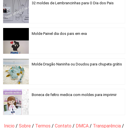
32 moldes de Lembrancinhas para O Dia dos Pais
Molde Painel dia dos pais em eva
Molde Dragão Naninha ou Doudou para chupeta grátis
Boneca de feltro medica com moldes para imprimir
Inicio
/
Sobre
/
Termos
/
Contato
/
DMCA
/
Transparência
/