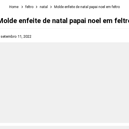
Home
feltro
natal
Molde enfeite de natal papai noel em feltro
Molde enfeite de natal papai noel em feltr
s
setembro 11, 2022