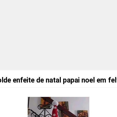
lde enfeite de natal papai noel em fel