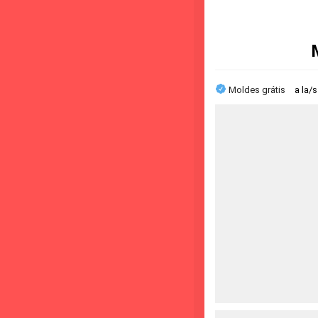
Moldes grátis
a la/