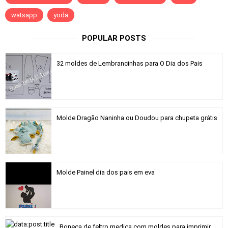
watsapp
yoda
POPULAR POSTS
32 moldes de Lembrancinhas para O Dia dos Pais
Molde Dragão Naninha ou Doudou para chupeta grátis
Molde Painel dia dos pais em eva
Boneca de feltro medica com moldes para imprimir