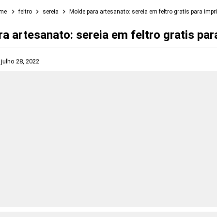
me
feltro
sereia
Molde para artesanato: sereia em feltro gratis para impr
a artesanato: sereia em feltro gratis par
s
julho 28, 2022