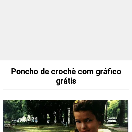
Poncho de crochè com gráfico
grátis