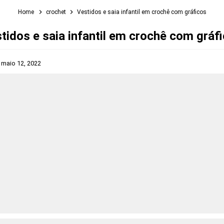
Home
crochet
Vestidos e saia infantil em crochê com gráficos
tidos e saia infantil em crochê com gráf
s
maio 12, 2022