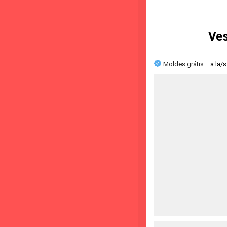
Ves
Moldes grátis
a la/