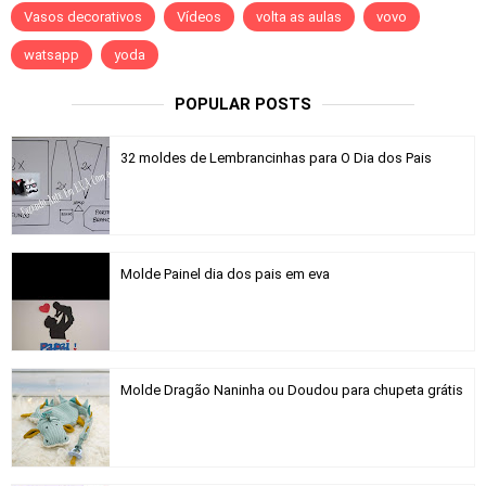
Vasos decorativos
Vídeos
volta as aulas
vovo
watsapp
yoda
POPULAR POSTS
32 moldes de Lembrancinhas para O Dia dos Pais
Molde Painel dia dos pais em eva
Molde Dragão Naninha ou Doudou para chupeta grátis