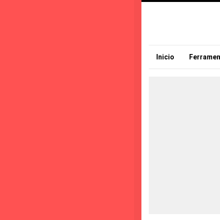
Inicio
Ferramen