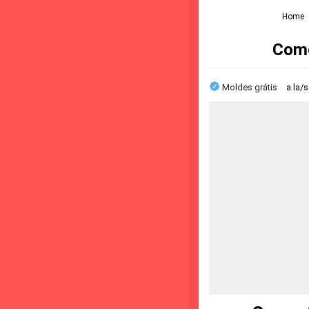
Home
Como
Moldes grátis
a la/