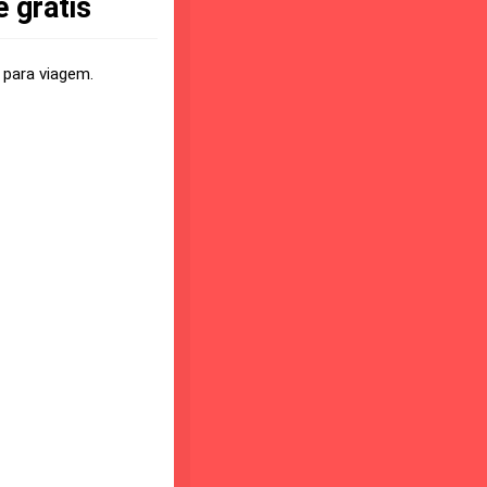
 grátis
 para viagem.