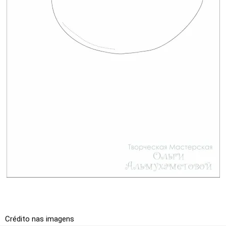
Crédito nas imagens