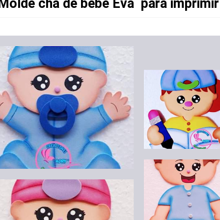
Molde chá de bebê Eva para imprimi