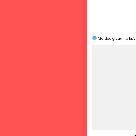
Moldes grátis
a la/