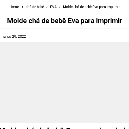
Home
chá de bebê
EVA
Molde chá de bebê Eva para imprimir
Molde chá de bebê Eva para imprimir
s
março 29, 2022