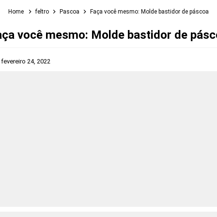
Home
feltro
Pascoa
Faça você mesmo: Molde bastidor de páscoa
aça você mesmo: Molde bastidor de pásc
s
fevereiro 24, 2022