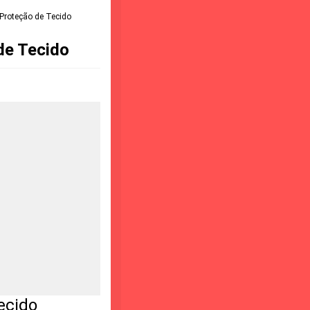
Proteção de Tecido
de Tecido
ecido