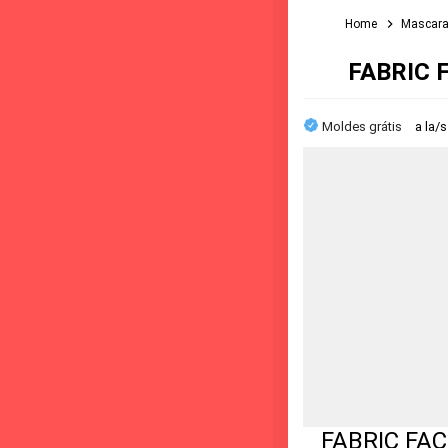
Home
Mascara
FABRIC F
Moldes grátis
a la/
FABRIC FACE