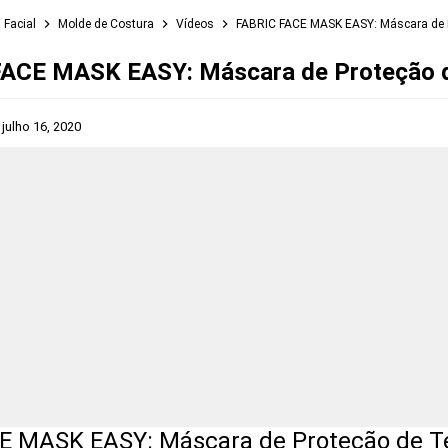
 Facial
Molde de Costura
Vídeos
FABRIC FACE MASK EASY: Máscara de 
ACE MASK EASY: Máscara de Proteção 
s
julho 16, 2020
 MASK EASY: Máscara de Proteção de T