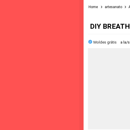
Home
artesanato
DIY BREATH
Moldes grátis
a la/