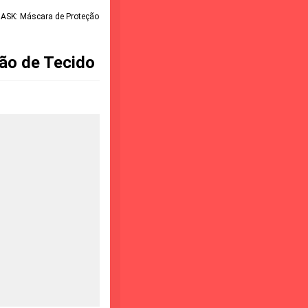
SK: Máscara de Proteção
o de Tecido