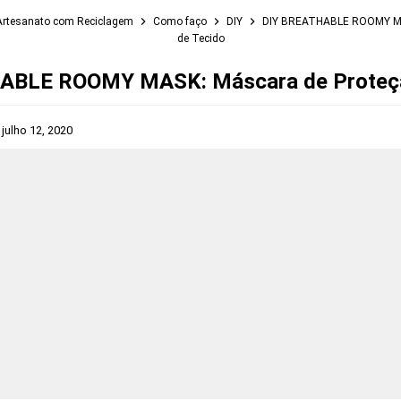
Artesanato com Reciclagem
Como faço
DIY
DIY BREATHABLE ROOMY MA
de Tecido
ABLE ROOMY MASK: Máscara de Proteçã
s
julho 12, 2020