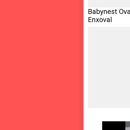
Babynest Ova
Enxoval