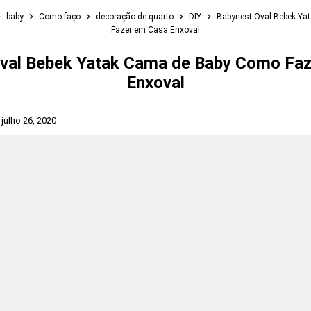
baby
Como faço
decoração de quarto
DIY
Babynest Oval Bebek Ya
Fazer em Casa Enxoval
val Bebek Yatak Cama de Baby Como Fa
Enxoval
s
julho 26, 2020