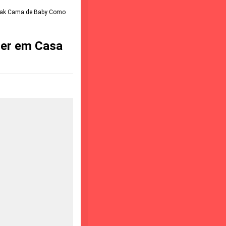
tak Cama de Baby Como
zer em Casa