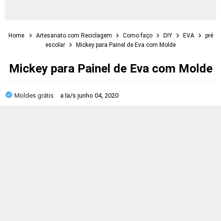
Home
Artesanato com Reciclagem
Como faço
DIY
EVA
pré
escolar
Mickey para Painel de Eva com Molde
Mickey para Painel de Eva com Molde
Moldes grátis
a la/s
junho 04, 2020