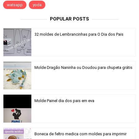
watsapp
yoda
POPULAR POSTS
32 moldes de Lembrancinhas para O Dia dos Pais
Molde Dragão Naninha ou Doudou para chupeta grátis
Molde Painel dia dos pais em eva
Boneca de feltro medica com moldes para imprimir