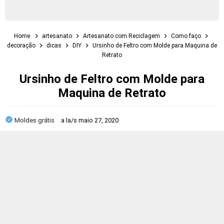
Home
artesanato
Artesanato com Reciclagem
Como faço
decoração
dicas
DIY
Ursinho de Feltro com Molde para Maquina de
Retrato
Ursinho de Feltro com Molde para
Maquina de Retrato
Moldes grátis
a la/s
maio 27, 2020