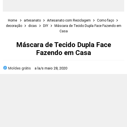
Home
artesanato
Artesanato com Reciclagem
Como faço
decoração
dicas
DIY
Máscara de Tecido Dupla Face Fazendo em
Casa
Máscara de Tecido Dupla Face
Fazendo em Casa
Moldes grátis
a la/s
maio 28, 2020