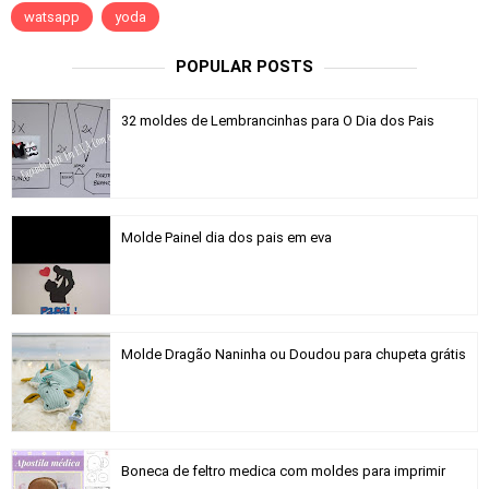
watsapp
yoda
POPULAR POSTS
32 moldes de Lembrancinhas para O Dia dos Pais
Molde Painel dia dos pais em eva
Molde Dragão Naninha ou Doudou para chupeta grátis
Boneca de feltro medica com moldes para imprimir