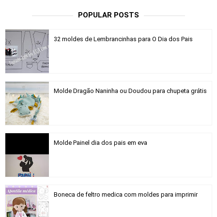
POPULAR POSTS
32 moldes de Lembrancinhas para O Dia dos Pais
Molde Dragão Naninha ou Doudou para chupeta grátis
Molde Painel dia dos pais em eva
Boneca de feltro medica com moldes para imprimir