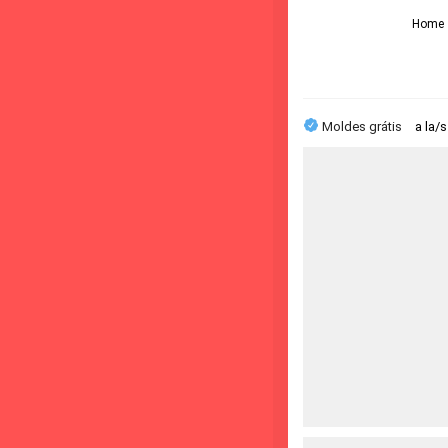
Home
Moldes grátis
a la/