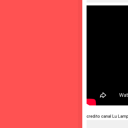
credito canal Lu Lam