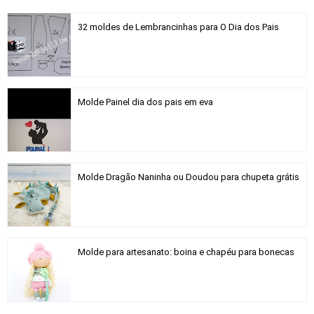
32 moldes de Lembrancinhas para O Dia dos Pais
Molde Painel dia dos pais em eva
Molde Dragão Naninha ou Doudou para chupeta grátis
Molde para artesanato: boina e chapéu para bonecas