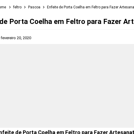
ome
feltro
Pascoa
Enfeite de Porta Coelha em Feltro para Fazer Artesan
 de Porta Coelha em Feltro para Fazer Ar
s
fevereiro 20, 2020
nfeite de Porta Coelha em Feltro para Fazer Artesana