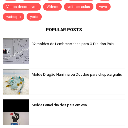
Vasos decorativos
Vídeos
volta as aulas
vovo
watsapp
yoda
POPULAR POSTS
32 moldes de Lembrancinhas para O Dia dos Pais
Molde Dragão Naninha ou Doudou para chupeta grátis
Molde Painel dia dos pais em eva