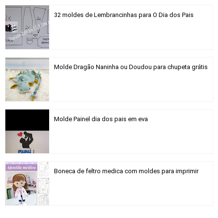
32 moldes de Lembrancinhas para O Dia dos Pais
Molde Dragão Naninha ou Doudou para chupeta grátis
Molde Painel dia dos pais em eva
Boneca de feltro medica com moldes para imprimir