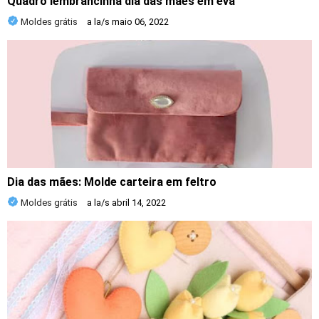
Quadro lembrancinha dia das mães em eva
Moldes grátis
a la/s
maio 06, 2022
Dia das mães: Molde carteira em feltro
Moldes grátis
a la/s
abril 14, 2022